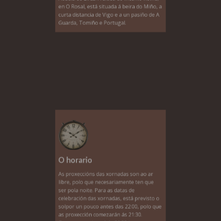
O horario
As proxeccións das xornadas son ao ar
libre, polo que necesariamente ten que
ser pola noite. Para as datas de
celebración das xornadas, está previsto o
solpor un pouco antes das 22:00, polo que
as proxección comezarán ás 21:30.
O xoves, apertura é ás 21:00 horas.
O sábado clausuramos cunha queimada.