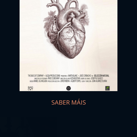
SABER MÁIS