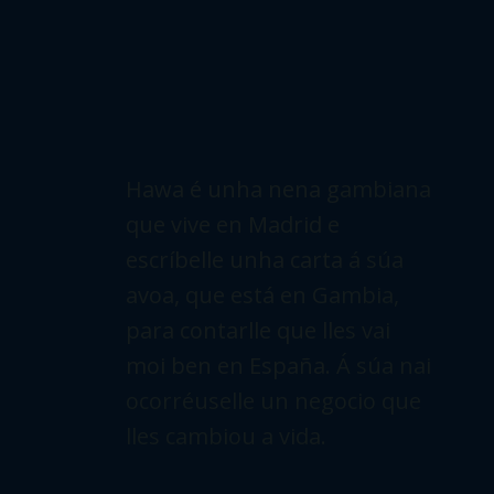
Hawa é unha nena gambiana
que vive en Madrid e
escríbelle unha carta á súa
avoa, que está en Gambia,
para contarlle que lles vai
moi ben en España. Á súa nai
ocorréuselle un negocio que
lles cambiou a vida.
BIOFILMOGRAFÍA