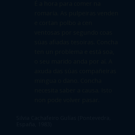
e cortan polbo a cen
ventosas por segundo coas
súas afiadas tesoiras. Concha
ten un problema e está soa,
o seu marido anda por aí. A
axuda das súas compañeiras
mingua o dano. Concha
necesita saber a causa. Isto
non pode volver pasar.
Silvia Cachafeiro Gulías (Pontevedra,
España, 1983)
Silvia cursa a especialidade en