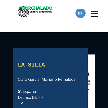
ES
LA SILLA
Clara García, Mariano Reinaldos
5
'. España
Drama. DDHH
TP