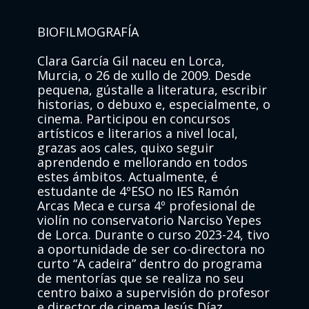
BIOFILMOGRAFÍA
Clara García Gil naceu en Lorca,
Murcia, o 26 de xullo de 2009. Desde
pequena, gústalle a literatura, escribir
historias, o debuxo e, especialmente, o
cinema. Participou en concursos
artísticos e literarios a nivel local,
grazas aos cales, quixo seguir
aprendendo e mellorando en todos
estes ámbitos. Actualmente, é
estudante de 4ºESO no IES Ramón
Arcas Meca e cursa 4º profesional de
violín no conservatorio Narciso Yepes
de Lorca. Durante o curso 2023-24, tivo
a oportunidade de ser co-directora no
curto “A cadeira” dentro do programa
de mentorías que se realiza no seu
centro baixo a supervisión do profesor
e director de cinema Jesús Díaz.