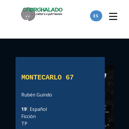
ES
MONTECARLO 67
Rubén Guindo
19
'. Español
Ficción
TP