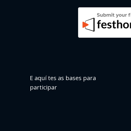
E aquí tes as bases para
participar