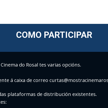
COMO PARTICIPAR
 Cinema do Rosal tes varias opcións.
ente á caixa de correo curtas@mostracinemaro
 das plataformas de distribución existentes.
es: